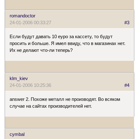
romandoctor
24-01-2006 00:33:27
#3
Если будут давать 10 еуро за кассету, то будут
просить и больше. Я имел ввиду, что в магазинах нет.
Их не делают что-ли теперь?
klm_kiev
24-01-2006 10:25:36
#4
answer 2. Похоже металл не производят. Во всяком
случае на сайтах производителей нет.
cymbal