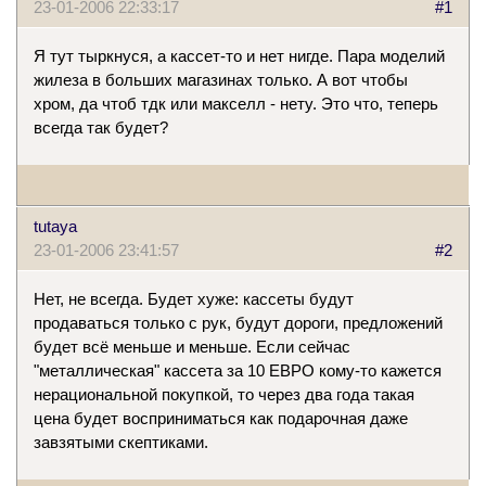
23-01-2006 22:33:17
#1
Я тут тыркнуся, а кассет-то и нет нигде. Пара моделий
жилеза в больших магазинах только. А вот чтобы
хром, да чтоб тдк или макселл - нету. Это что, теперь
всегда так будет?
tutaya
23-01-2006 23:41:57
#2
Нет, не всегда. Будет хуже: кассеты будут
продаваться только с рук, будут дороги, предложений
будет всё меньше и меньше. Если сейчас
"металлическая" кассета за 10 ЕВРО кому-то кажется
нерациональной покупкой, то через два года такая
цена будет восприниматься как подарочная даже
завзятыми скептиками.