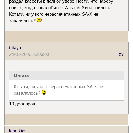
раздал кассеты в полной уверенности, что наберу
новых, когда понадобится. А тут всё и кончилось...
Кстати, ни у кого нераспечатанных SA-X не
завалялось?
tutaya
24-01-2006 23:06:09
#7
Цитата
Кстати, ни у кого нераспечатанных SA-X не
завалялось?
10 долларов.
klm_kiev