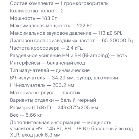
Состав комплекта — 1 громкоговоритель
Количество полос — 2
Мощность — 183 Вт
Максимальная мощность — 222 Вт
Максимальное звуковое давление — 113 дБ SPL
Диапазон воспроизводимых частот — 65-20000 Гц
Частота кроссовера — 2.4 кГц
Раздельное усиление НЧ и ВЧ (Bi-amping) — есть
Интерфейсы — балансный вход
Тип излучателей — динамические
ВЧ-излучатель — 34.29 мм, рупор, алюминий
НЧ-излучатель — 203.2 мм
Материал корпуса — пластик
Варианты отделки — белый, черный
Размеры (ШхВхГ) — 249x372x205 мм
Вес — 6.66 кг
Дополнительная информация — мощность
усилителя НЧ - 145 Вт, ВЧ - 38 Вт; балансный выход
XLR; вход jack 6.3 мм