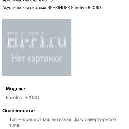
Акустические системы
Акустическая система BEHRINGER Eurolive B208D
Модель:
Eurolive B208D
Особенности:
Тип — концертная, активная, фазоинверторного
типа