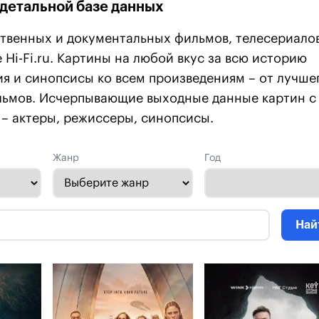
 детальной базе данных
твенных и документальных фильмов, телесериалов
 Hi-Fi.ru. Картины на любой вкус за всю историю
я и синопсисы ко всем произведениям – от лучше
льмов. Исчерпывающие выходные данные картин с
– актеры, режиссеры, синопсисы.
Жанр
Год
Най