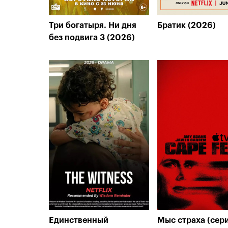
Три богатыря. Ни дня
Братик (2026)
без подвига 3 (2026)
Единственный
Мыс страха (сер