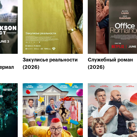
Закулисье реальности
Служебный роман
ериал
(2026)
(2026)