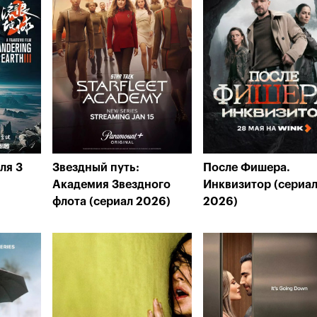
ля 3
Звездный путь:
После Фишера.
Академия Звездного
Инквизитор (сериал
флота (сериал 2026)
2026)