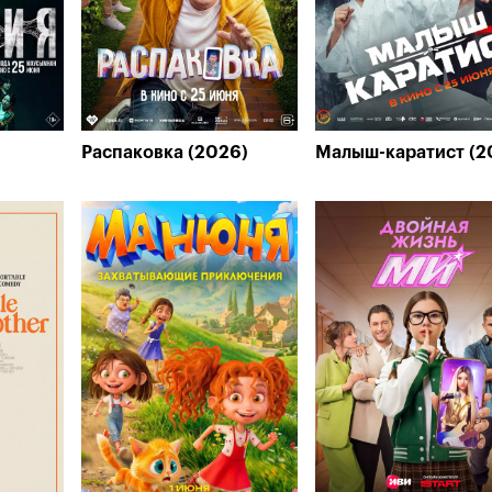
Распаковка (2026)
Малыш-каратист (2