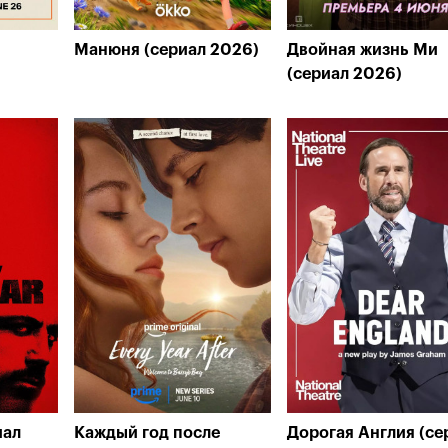
Манюня (сериал 2026)
Двойная жизнь Ми
(сериал 2026)
иал
Каждый год после
Дорогая Англия (се