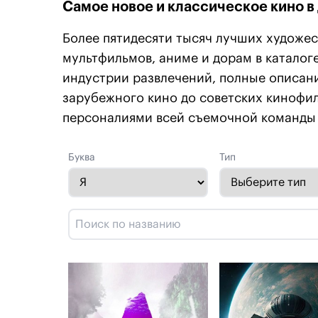
Самое новое и классическое кино в
Более пятидесяти тысяч лучших художес
мультфильмов, аниме и дорам в каталоге
индустрии развлечений, полные описани
зарубежного кино до советских кинофи
персоналиями всей съемочной команды 
Буква
Тип