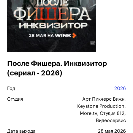
После Фишера. Инквизитор
(сериал - 2026)
Год
2026
Студия
Арт Пикчерс Вижн,
Keystone Production,
More.tv, Студия 812,
Видеосервис
Дата выхода
28 мая 2026