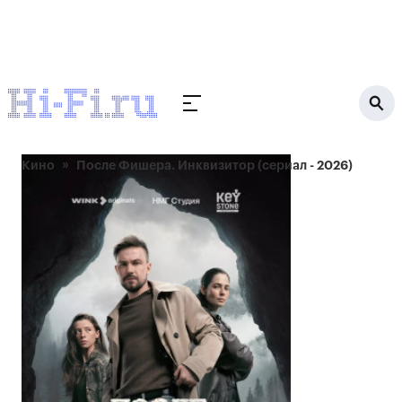
Кино
После Фишера. Инквизитор (сериал - 2026)