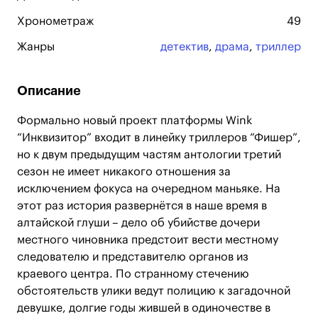
Хронометраж
49
Жанры
детектив
,
драма
,
триллер
Описание
Формально новый проект платформы Wink
“Инквизитор” входит в линейку триллеров “Фишер”,
но к двум предыдущим частям антологии третий
сезон не имеет никакого отношения за
исключением фокуса на очередном маньяке. На
этот раз история развернётся в наше время в
алтайской глуши – дело об убийстве дочери
местного чиновника предстоит вести местному
следователю и представителю органов из
краевого центра. По странному стечению
обстоятельств улики ведут полицию к загадочной
девушке, долгие годы жившей в одиночестве в