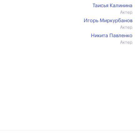
Таисья Калинина
Актер
Игорь Миркурбанов
Актер
Никита Павленко
Актер