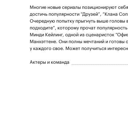
Многие новые сериалы позиционируют себя
достичь популярности “Друзей”, “Клана Соп
Очередную попытку прыгнуть выше головы в
подходите”, которому прочат популярность 
Минди Кейлинг, одной из сценаристок “Офис
Манхэттене. Они полны мечтаний и готовы ср
у каждого свое. Может получиться интересн
Актеры и команда