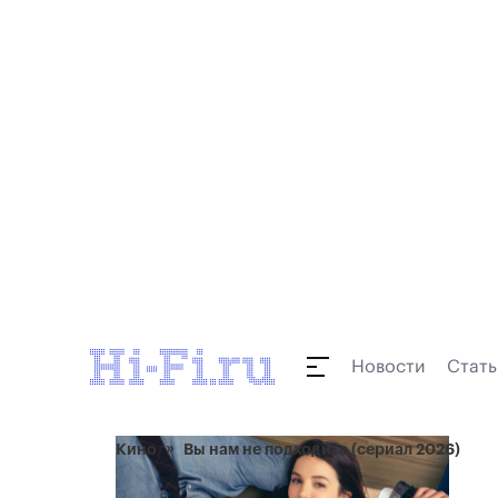
Новости
Стать
Кино
Вы нам не подходите (сериал 2026)