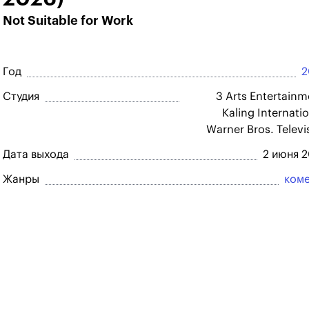
Not Suitable for Work
Год
2
Студия
3 Arts Entertainm
Kaling Internatio
Warner Bros. Televi
Дата выхода
2 июня 
Жанры
ком