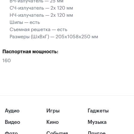
ВЧ-излучатель — 25 мм
СЧ-излучатель — 2x 120 мм
НЧ-излучатель — 2x 120 мм
Шипы — есть
Съемная решетка — есть
Размеры (ШхВхГ) — 205x1058x250 мм
Паспортная мощность:
160
Аудио
Игры
Гаджеты
Видео
Кино
Музыка
Фото
События
Другое