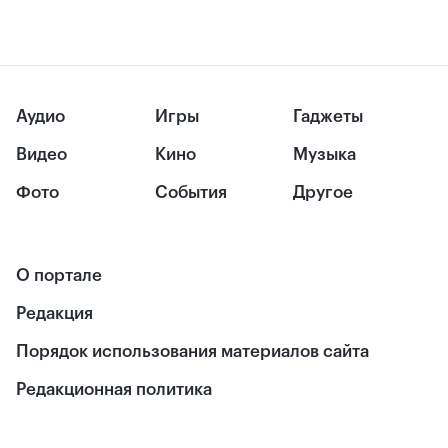
Аудио
Игры
Гаджеты
Видео
Кино
Музыка
Фото
События
Другое
О портале
Редакция
Порядок использования материалов сайта
Редакционная политика