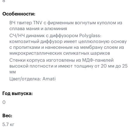
8
Особенности:
ВЧ твитер TNV с фирменным вогнутым куполом из
сплава мания и алюминия
СЧ/НЧ динамик с диффузором Polyglass:
композитный диффузор имеет целлюлозную основу
с пропитками и нанесенным на мембрану слоем из
микрокристаллических силикатных шариков
Стенки корпуса изготовлены из МДФ-панелей
высокой плотности и имеют толщину от 20 мм до 25
мм
Цвет/отделка: Amati
Год выпуска:
0
Вес:
5.7 кг