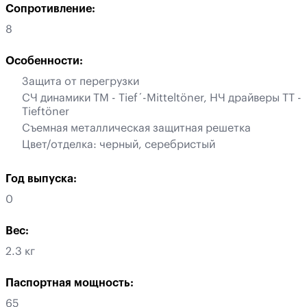
Сопротивление:
8
Особенности:
Защита от перегрузки
СЧ динамики ТМ - Tief´-Mitteltöner, НЧ драйверы ТТ -
Tieftöner
Съемная металлическая защитная решетка
Цвет/отделка: черный, серебристый
Год выпуска:
0
Вес:
2.3 кг
Паспортная мощность:
65