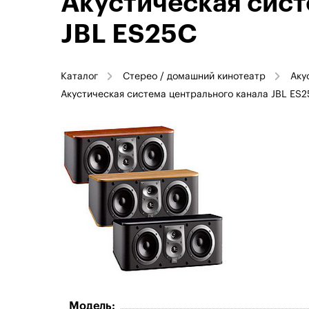
Акустическая сист
JBL ES25C
Каталог
Стерео / домашний кинотеатр
Аку
Акустическая система центрального канала JBL ES2
Модель: