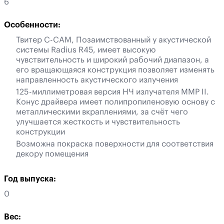
6
Особенности:
Твитер C-CAM, Позаимствованный у акустической
системы Radius R45, имеет высокую
чувствительность и широкий рабочий диапазон, а
его вращающаяся конструкция позволяет изменять
направленность акустического излучения
125-миллиметровая версия НЧ излучателя MMP II.
Конус драйвера имеет полипропиленовую основу с
металлическими вкраплениями, за счёт чего
улучшается жесткость и чувствительность
конструкции
Возможна покраска поверхности для соответствия
декору помещения
Год выпуска:
0
Вес: