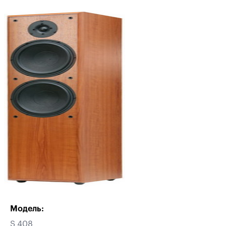
Модель:
S 408