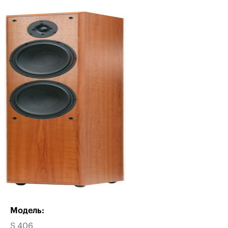
Модель:
S 406