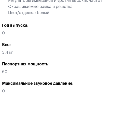
Регуляторы импеданса и уровня высоких частот
Окрашиваемые рамка и решетка
Цвет/отделка: белый
Год выпуска:
0
Вес:
3.4 кг
Паспортная мощность:
60
Максимальное звуковое давление:
0