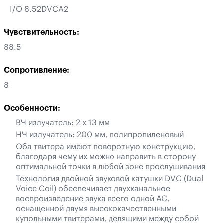
I/O 8.52DVCA2
Чувствительность:
88.5
Сопротивление:
8
Особенности:
ВЧ излучатель: 2 х 13 мм
НЧ излучатель: 200 мм, полипропиленовый
Оба твитера имеют поворотную конструкцию,
благодаря чему их можно направить в сторону
оптимальной точки в любой зоне прослушивания
Технология двойной звуковой катушки DVC (Dual
Voice Coil) обеспечивает двухканальное
воспроизведение звука всего одной АС,
оснащенной двумя высококачественными
купольными твитерами, делящими между собой