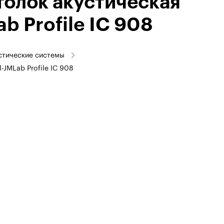
толок акустическая
b Profile IC 908
стические системы
-JMLab Profile IC 908