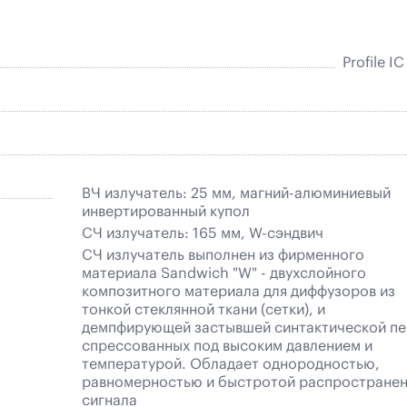
Profile I
ВЧ излучатель: 25 мм, магний-алюминиевый
инвертированный купол
СЧ излучатель: 165 мм, W-сэндвич
СЧ излучатель выполнен из фирменного
материала Sandwich "W" - двухслойного
композитного материала для диффузоров из
тонкой стеклянной ткани (сетки), и
демпфирующей застывшей синтактической пе
спрессованных под высоким давлением и
температурой. Обладает однородностью,
равномерностью и быстротой распростране
сигнала