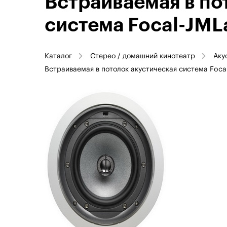
Встраиваемая в по
система Focal-JMLa
Каталог
Стерео / домашний кинотеатр
Аку
Встраиваемая в потолок акустическая система Focal