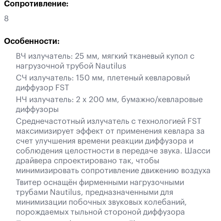
Сопротивление:
8
Особенности:
ВЧ излучатель: 25 мм, мягкий тканевый купол с
нагрузочной трубой Nautilus
СЧ излучатель: 150 мм, плетеный кевларовый
диффузор FST
НЧ излучатель: 2 x 200 мм, бумажно/кевларовые
диффузоры
Среднечастотный излучатель с технологией FST
максимизирует эффект от применения кевлара за
счет улучшения времени реакции диффузора и
соблюдения целостности в передаче звука. Шасси
драйвера спроектировано так, чтобы
минимизировать сопротивление движению воздуха
Твитер оснащён фирменными нагрузочными
трубами Nautilus, предназначенными для
минимизации побочных звуковых колебаний,
порождаемых тыльной стороной диффузора