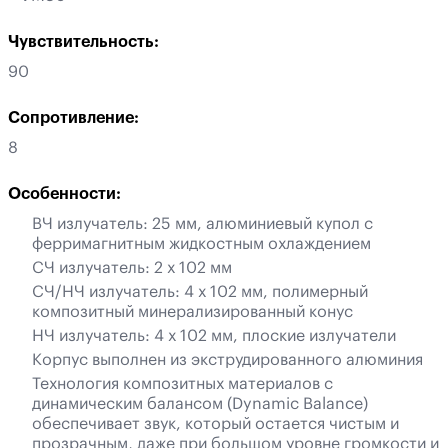
Чувствительность:
90
Сопротивление:
8
Особенности:
ВЧ излучатель: 25 мм, алюминиевый купол с
ферримагнитным жидкостным охлаждением
СЧ излучатель: 2 х 102 мм
СЧ/НЧ излучатель: 4 х 102 мм, полимерный
композитный минерализированный конус
НЧ излучатель: 4 х 102 мм, плоские излучатели
Корпус выполнен из экструдированного алюминия
Технология композитных материалов с
динамическим балансом (Dynamic Balance)
обеспечивает звук, который остается чистым и
прозрачным, даже при большом уровне громкости и