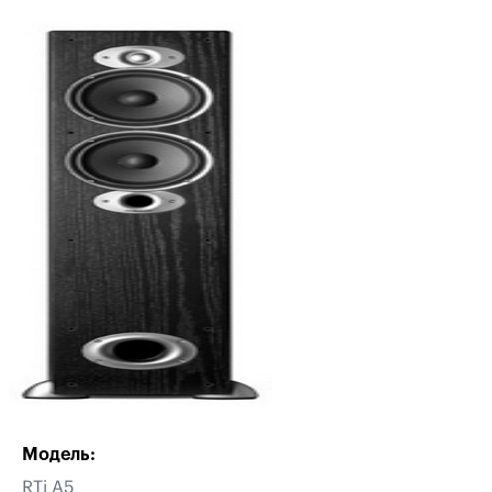
Модель:
RTi A5