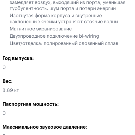
замедляет воздух, выходящий из порта, уменьшая
турбулентность, шум порта и потери энергии
Изогнутая форма корпуса и внутренние
наклоненные ячейки устраняют стоячие волны
Магнитное экранирование
Двухпроводное подключение bi-wiring
Цвет/отделка: полированный оловянный сплав
Год выпуска:
0
Вес:
8.89 кг
Паспортная мощность:
0
Максимальное звуковое давление: