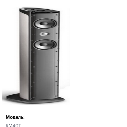
Модель:
RM40T