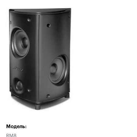
Модель:
RM8