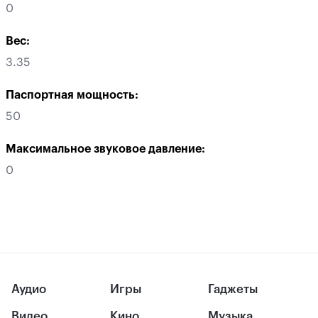
0
Вес:
3.35
Паспортная мощность:
50
Максимальное звуковое давление:
0
Аудио
Игры
Гаджеты
Видео
Кино
Музыка