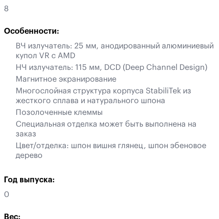
8
Особенности:
ВЧ излучатель: 25 мм, анодированный алюминиевый
купол VR с AMD
НЧ излучатель: 115 мм, DCD (Deep Channel Design)
Магнитное экранирование
Многослойная структура корпуса StabiliTek из
жесткого сплава и натурального шпона
Позолоченные клеммы
Специальная отделка может быть выполнена на
заказ
Цвет/отделка: шпон вишня глянец, шпон эбеновое
дерево
Год выпуска:
0
Вес: