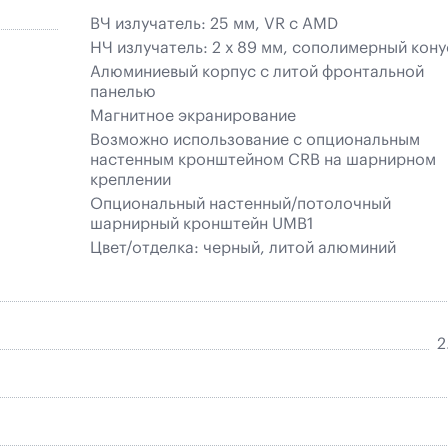
ВЧ излучатель: 25 мм, VR с AMD
НЧ излучатель: 2 х 89 мм, сополимерный кону
Алюминиевый корпус с литой фронтальной
панелью
Магнитное экранирование
Возможно использование с опциональным
настенным кронштейном CRB на шарнирном
креплении
Опциональный настенный/потолочный
шарнирный кронштейн UMB1
Цвет/отделка: черный, литой алюминий
2