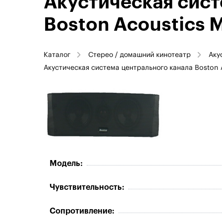
Акустическая сист
Boston Acoustics 
Каталог
Стерео / домашний кинотеатр
Аку
Акустическая система центрального канала Boston 
Модель:
Чувствительность:
Сопротивление: