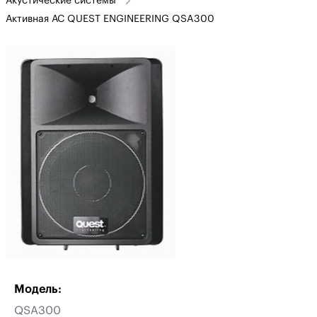
Акустические системы
Активная АС QUEST ENGINEERING QSA300
Модель:
QSA300