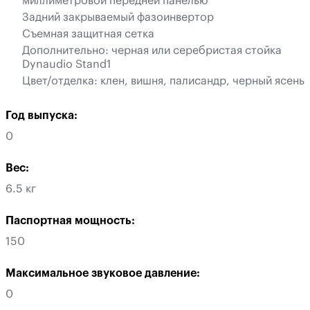
миллиметровой передней панелью
Задний закрываемый фазоинвертор
Съемная защитная сетка
Дополнительно: черная или серебристая стойка
Dynaudio Stand1
Цвет/отделка: клен, вишня, палисандр, черный ясень
Год выпуска:
0
Вес:
6.5 кг
Паспортная мощность:
150
Максимальное звуковое давление:
0