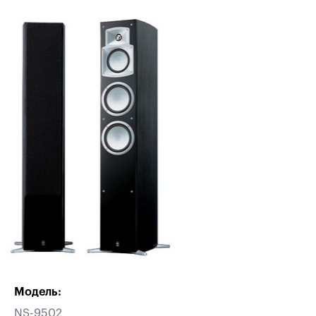
Модель:
NS-9502