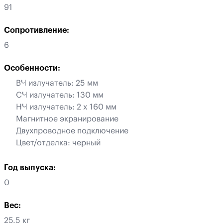
91
Сопротивление:
6
Особенности:
ВЧ излучатель: 25 мм
СЧ излучатель: 130 мм
НЧ излучатель: 2 x 160 мм
Магнитное экранирование
Двухпроводное подключение
Цвет/отделка: черный
Год выпуска:
0
Вес:
25.5 кг