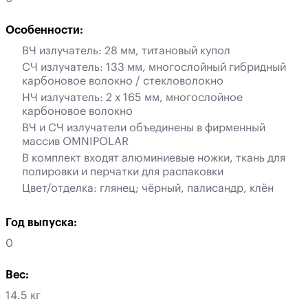
Особенности:
ВЧ излучатель: 28 мм, титановый купол
СЧ излучатель: 133 мм, многослойный гибридный
карбоновое волокно / стекловолокно
НЧ излучатель: 2 х 165 мм, многослойное
карбоновое волокно
ВЧ и СЧ излучатели объединены в фирменный
массив OMNIPOLAR
В комплект входят алюминиевые ножки, ткань для
полировки и перчатки для распаковки
Цвет/отделка: глянец; чёрный, палисандр, клён
Год выпуска:
0
Вес:
14.5 кг