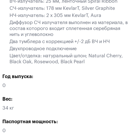
ВЧ-излучатель: 25 мм, ленточный Spiral Ribbon
СЧ-излучатель: 178 мм KevlarT, Silver Graphite
НЧ-излучатель: 2 х 305 мм KevlarT, Aura
Диффузор СЧ излучателя выполнен из материала, в
состав которого входит сплетенная серебряная
нить и углеволокно
Два тумблера с коррекцией +/-2 дБ ВЧ и НЧ
Двухпроводное подключение
Цвет/отделка: натуральный шпон; Natural Cherry,
Black Oak, Rosewood, Black Pearl
Год выпуска:
0
Вес:
34 кг
Паспортная мощность:
0