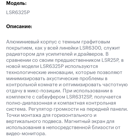
Модель:
LSR6325P
Описание:
Алюминиевый корпус с темным графитовым
покрытием, как у всей линейки LSR6300, служит
радиатором для усилителей и драйверов. В
сравнении со своим предшественником LSR25P, в
новой модели LSR6325P используются
технологические инновации, которые позволяют
минимизировать акустические проблемы в
контрольной комнате и оптимизировать частотную
отдачу в микс-позиции. При использовании в
комплекте с сaбвуфером LSR6312SP, получается
полно-диапазонная и компактная контрольная
система. Регулятор громкости на передней панели.
Точки монтажа для горизонтального и
вертикального подвеса. Магнитный экран для
использования в непосредственной близости от
видео-монитора.