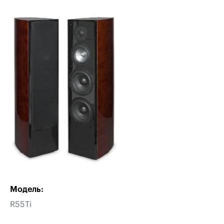
Модель:
R55Ti