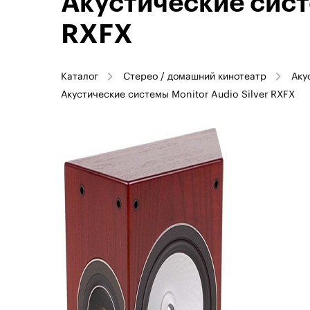
Акустические сист
RXFX
Каталог
Стерео / домашний кинотеатр
Аку
Акустические системы Monitor Audio Silver RXFX