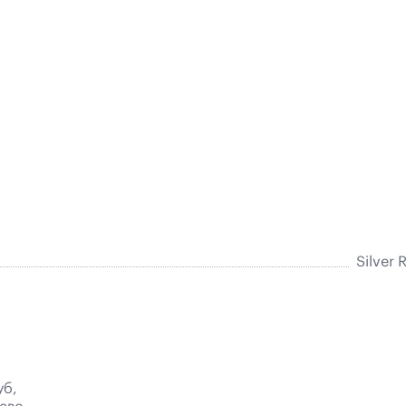
Silver
уб,