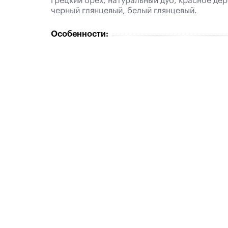
грецкий орех, натуральный дуб, красное дер
черный глянцевый, белый глянцевый.
Особенности: