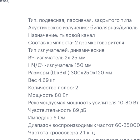
ево,
Тип: подвесная, пассивная, закрытого типа
Акустическое излучение: биполярная/диполь
Назначение: тыловой канал
Состав комплекта: 2 громкоговорителя
Тип излучателей: динамические
ВЧ-излучатель 2x 25 мм
НЧ/СЧ-излучатель 150 мм
Размеры (ШхВхГ) 300x250x120 мм
Вес 4.69 кг
Количество полос: 2
Мощность 80 Вт
Рекомендуемая мощность усилителя 10-80 Вт
Чувствительность 89 дБ
Импеданс 6 Ом
Диапазон воспроизводимых частот 60-35000
Частота кроссовера 2.1 кГц