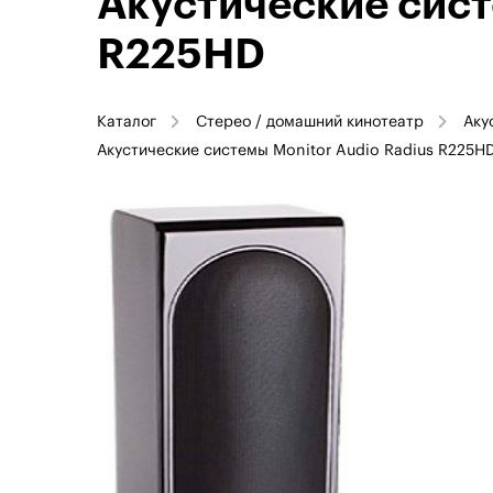
Акустические сист
R225HD
Каталог
Стерео / домашний кинотеатр
Аку
Акустические системы Monitor Audio Radius R225H