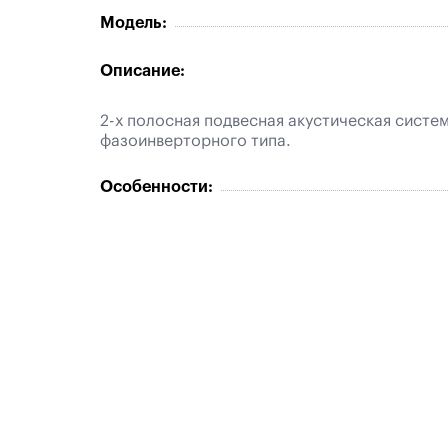
Модель:
Описание:
2-х полосная подвесная акустическая систе
фазоинверторного типа.
Особенности: