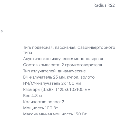
Radius R2
ма
Тип: подвесная, пассивная, фазоинверторног
типа
Акустическое излучение: монополярная
Состав комплекта: 2 громкоговорителя
Тип излучателей: динамические
ВЧ-излучатель 25 мм, купол, золото
НЧ/СЧ-излучатель 2x 100 мм
Размеры (ШхВхГ) 125x610x105 мм
Вес 4.8 кг
Количество полос: 2
Мощность 100 Вт
Максимальная мощность 150 Вт