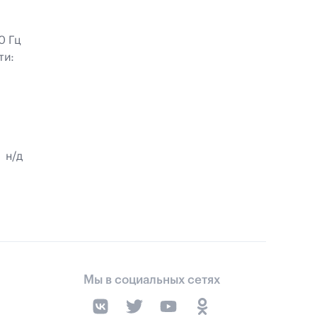
0 Гц
ти:
н/д
Мы в социальных сетях