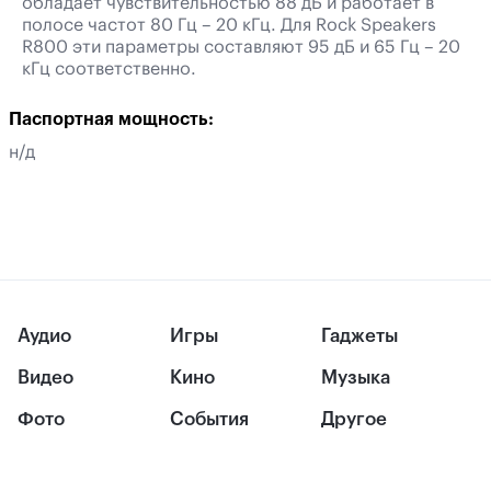
обладает чувствительностью 88 дБ и работает в
полосе частот 80 Гц – 20 кГц. Для Rock Speakers
R800 эти параметры составляют 95 дБ и 65 Гц – 20
кГц соответственно.
Паспортная мощность:
н/д
Аудио
Игры
Гаджеты
Видео
Кино
Музыка
Фото
События
Другое