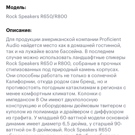
Модель:
Rock Speakers R650/R800
Описание:
Для продукции американской компании Proficient
Audio найдется место как в домашней гостинной,
так и на лужайке возле бассейна. В последнем
случае можно использовать ландшафтные спикеры
Rock Speakers R650 и R800, собраные в прочных
стилизованных под природный камень корпусах.
Они способны работать не только в солнечной
Калифорнии, откуда родом сам бренд, но и
противостоять погодным катаклизмам в регионах с
менее комфортным климатом. Колонки с
импедансом 8 Ом имеют двухполосную
конструкцию и оборудованы дюймовым твитером с
куполом из полиамида и драйвером с диффузором
из графита. У младшей 60-ваттной модели основной
динамик имеет диаметр 6,5 дюйма, у старшей 90-
ваттной он 8-дюймовый. Rock Speakers R650