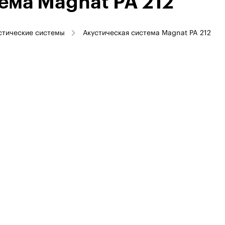
ема Magnat PA 212
стические системы
Акустическая система Magnat PA 212