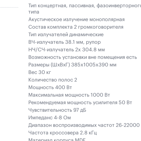
Тип концертная, пассивная, фазоинверторног
типа
Акустическое излучение монополярная
Состав комплекта 2 громкоговорителя
Тип излучателей динамические
ВЧ-излучатель 38.1 мм, рупор
НЧ/СЧ-излучатель 2x 304.8 мм
Возможность установки вне помещения есть
Размеры (ШхВхГ) 385x1005x390 мм
Вес 30 кг
Количество полос 2
Мощность 400 Вт
Максимальная мощность 1000 Вт
Рекомендуемая мощность усилителя 50 Вт
Чувствительность 97 дБ
Импеданс 4-8 Ом
Диапазон воспроизводимых частот 26-22000
Частота кроссовера 2.8 кГц
Материал корпуса MDF