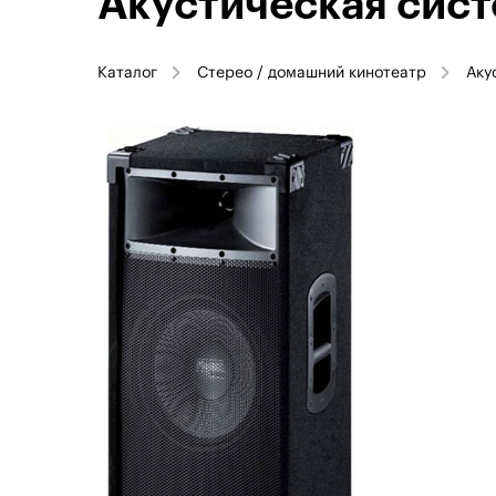
Акустическая сист
Каталог
Стерео / домашний кинотеатр
Аку