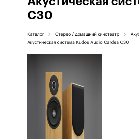
Акустическая сист
C30
Каталог
Стерео / домашний кинотеатр
Аку
Акустическая система Kudos Audio Cardea C30