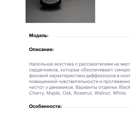
Модель:
Описание:
Напольная акустика c рассекателями на мес
сердечников, которые обеспечивают синхр
фазовой характеристики диффиузоров в кон
повышенной чувствительности и протяженн
частот у динамиков. Варианты отделки: Black
Cherry, Maple, Oak, Rosenut, Walnut, White.
Особенности: