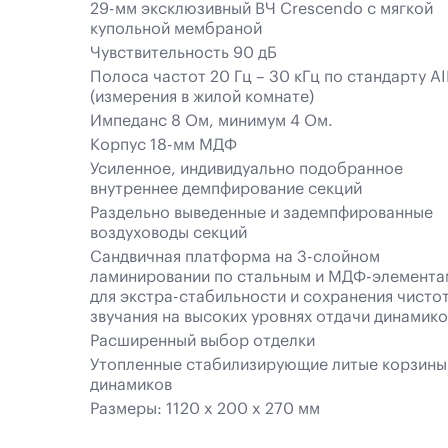
29-мм эксклюзивный ВЧ Crescendo с мягкой
купольной мембраной
Чувствительность 90 дБ
Полоса частот 20 Гц – 30 кГц по стандарту A
(измерения в жилой комнате)
Импеданс 8 Ом, минимум 4 Ом.
Корпус 18-мм МДФ
Усиленное, индивидуально подобранное
внутреннее демпфирование секций
Раздельно выведенные и задемпфированные
воздуховоды секций
Сандвичная платформа на 3-слойном
ламинировании по стальным и МДФ-элемента
для экстра-стабильности и сохранения чисто
звучания на высоких уровнях отдачи динамико
Расширенный выбор отделки
Утопленные стабилизирующие литые корзины
динамиков
Размеры: 1120 x 200 x 270 мм