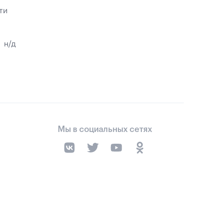
ти
н/д
Мы в социальных сетях