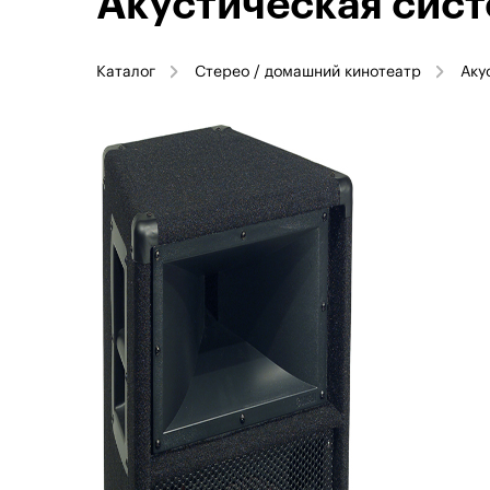
Акустическая сис
Каталог
Стерео / домашний кинотеатр
Аку