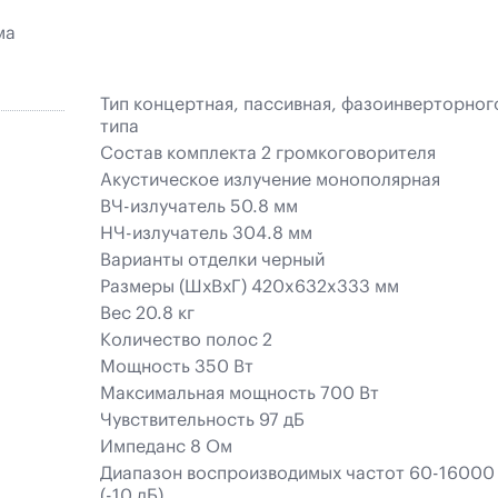
ма
Тип концертная, пассивная, фазоинверторног
типа
Состав комплекта 2 громкоговорителя
Акустическое излучение монополярная
ВЧ-излучатель 50.8 мм
НЧ-излучатель 304.8 мм
Варианты отделки черный
Размеры (ШхВхГ) 420x632x333 мм
Вес 20.8 кг
Количество полос 2
Мощность 350 Вт
Максимальная мощность 700 Вт
Чувствительность 97 дБ
Импеданс 8 Ом
Диапазон воспроизводимых частот 60-16000
(-10 дБ)