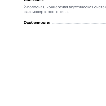
Описание:
2-полосная, концертная акустическая систе
фазоинверторного типа.
Особенности: