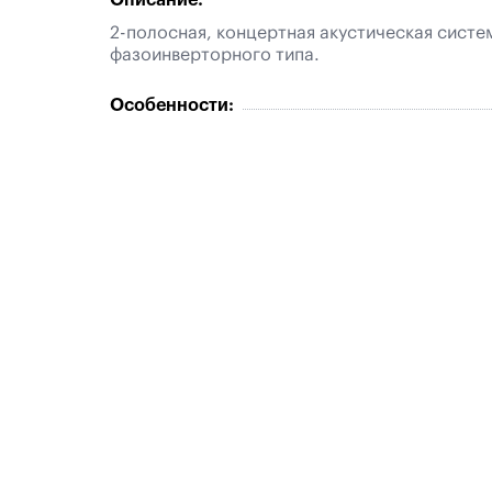
Описание:
2-полосная, концертная акустическая систе
фазоинверторного типа.
Особенности: