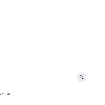
7:15:26