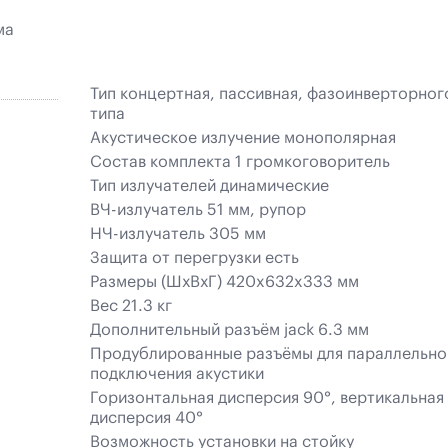
ма
Тип концертная, пассивная, фазоинверторног
типа
Акустическое излучение монополярная
Состав комплекта 1 громкоговоритель
Тип излучателей динамические
ВЧ-излучатель 51 мм, рупор
НЧ-излучатель 305 мм
Защита от перегрузки есть
Размеры (ШхВхГ) 420x632x333 мм
Вес 21.3 кг
Дополнительный разъём jack 6.3 мм
Продублированные разъёмы для параллельно
подключения акустики
Горизонтальная дисперсия 90°, вертикальная
дисперсия 40°
Bозможность установки на стойку