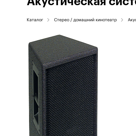
Акустическая сис
Каталог
Стерео / домашний кинотеатр
Аку