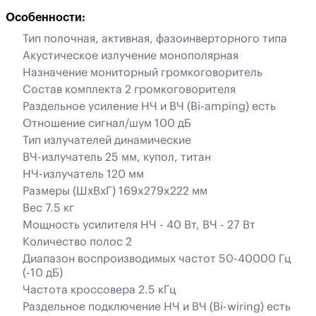
Особенности:
Тип полочная, активная, фазоинверторного типа
Акустическое излучение монополярная
Назначение мониторный громкоговоритель
Состав комплекта 2 громкоговорителя
Раздельное усиление НЧ и ВЧ (Bi-amping) есть
Отношение сигнал/шум 100 дБ
Тип излучателей динамические
ВЧ-излучатель 25 мм, купол, титан
НЧ-излучатель 120 мм
Размеры (ШхВхГ) 169x279x222 мм
Вес 7.5 кг
Mощность усилителя НЧ - 40 Вт, ВЧ - 27 Вт
Количество полос 2
Диапазон воспроизводимых частот 50-40000 Гц
(-10 дБ)
Частота кроссовера 2.5 кГц
Раздельное подключение НЧ и ВЧ (Bi-wiring) есть