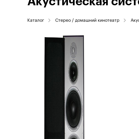
Акустическая сист
Каталог
Стерео / домашний кинотеатр
Аку