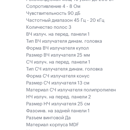
Сопротивление 4 - 8 Ом
Чувствительность 90 дБ
Частотный диапазон 45 Гц - 20 кГц
Количество полос 3
ВЧ излуч. на перед. панели 1
Тип ВЧ излучателя динам. головка
Форма ВЧ излучателя купол
Размер ВЧ излучателя 25 мм
СЧ излуч. на перед. панели 1
Тип СЧ излучателя динам. головка
Форма СЧ излучателя конус
Размер СЧ излучателя 13 см
Материал СЧ излучателя полипропилен
НЧ излуч. на перед. панели 2
Размер НЧ излучателя 25 см
Фазоинв. на задней панели 1
Разъем винтовой Да
Материал корпуса MDF