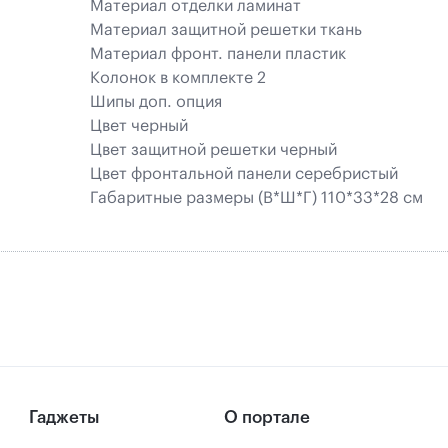
Материал отделки ламинат
Материал защитной решетки ткань
Материал фронт. панели пластик
Колонок в комплекте 2
Шипы доп. опция
Цвет черный
Цвет защитной решетки черный
Цвет фронтальной панели серебристый
Габаритные размеры (В*Ш*Г) 110*33*28 см
Гаджеты
О портале