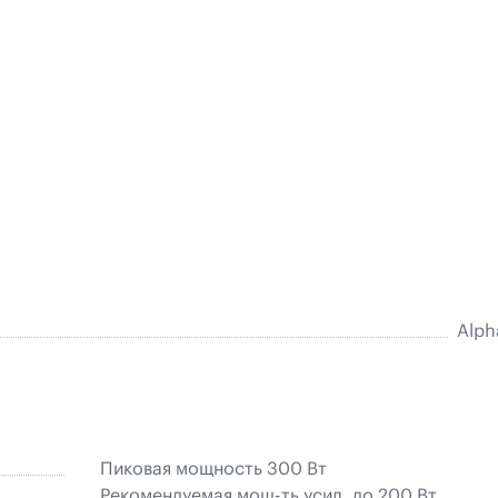
Alph
Пиковая мощность 300 Вт
Рекомендуемая мощ-ть усил. до 200 Вт