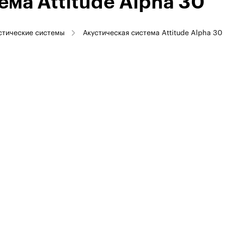
ема Attitude Alpha 30
стические системы
Акустическая система Attitude Alpha 30