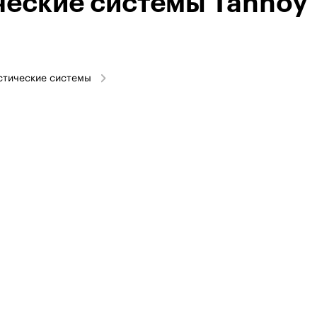
ческие системы Tannoy
стические системы