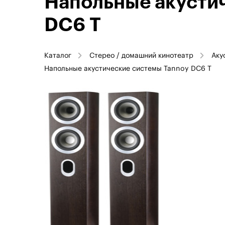
Напольные акусти
DC6 T
Каталог
Стерео / домашний кинотеатр
Аку
Напольные акустические системы Tannoy DC6 T