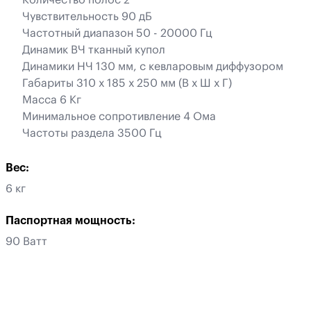
Количество полос 2
Чувствительность 90 дБ
Частотный диапазон 50 - 20000 Гц
Динамик ВЧ тканный купол
Динамики НЧ 130 мм, с кевларовым диффузором
Габариты 310 х 185 х 250 мм (В х Ш х Г)
Масса 6 Кг
Минимальное сопротивление 4 Ома
Частоты раздела 3500 Гц
Вес:
6 кг
Паспортная мощность:
90 Ватт