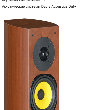
Акустические системы
Акустические системы Davis Acoustics Dufy