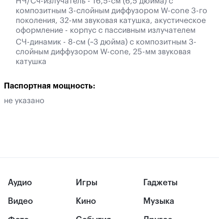
НЧ/Сч-излучатель - 16,5-см (6,5 дюйма) с
композитным 3-слойным диффузором W-cone 3-го
поколения, 32-мм звуковая катушка, акустическое
оформление - корпус с пассивным излучателем
СЧ-динамик - 8-см (~3 дюйма) с композитным 3-
слойным диффузором W-cone, 25-мм звуковая
катушка
Паспортная мощность:
не указано
Аудио
Игры
Гаджеты
Видео
Кино
Музыка