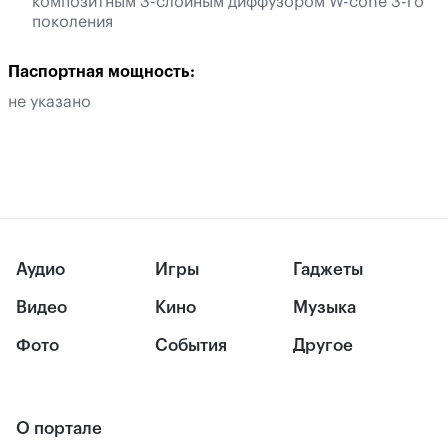
композитным 3-слойным диффузором W-cone 3-го
поколения
Паспортная мощность:
не указано
Аудио
Игры
Гаджеты
Видео
Кино
Музыка
Фото
События
Другое
О портале