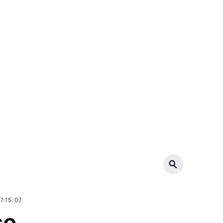
7:15:07