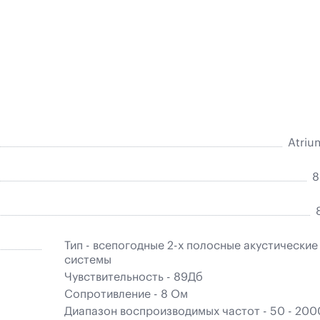
Atriu
8
Тип - всепогодные 2-х полосные акустические
системы
Чувствительность - 89Дб
Сопротивление - 8 Ом
Диапазон воспроизводимых частот - 50 - 20