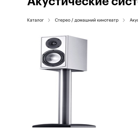
Акустические сист
Каталог
Стерео / домашний кинотеатр
Аку