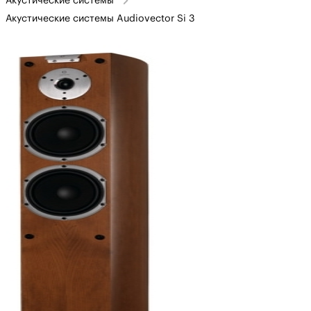
Акустические системы
Акустические системы Audiovector Si 3