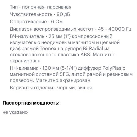
Тип - полочная, пассивная
Чувствительность - 90 дБ
Сопротивление - 6 Ом
Диапазон воспроизводимых частот - 45 - 40000 Гц
ВЧ-излучатель - 25 мм (1") компрессионный
излучатель с неодимовым магнитом и цельной
диафрагмой Teonex на рупоре Bi-Radial из
стекловолоконного пластика ABS. Магнитно
экранирован
НЧ-динамик - 130 мм (5-1/4") диффузор PolyPlas с
магнитной системой SFG, литой рамой и резиновым
подвесом. Магнитно экранирован
Варианты отделки - чёрный, вишня
Паспортная мощность:
не указано